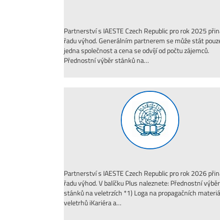
Partnerství s IAESTE Czech Republic pro rok 2025 přin
řadu výhod. Generálním partnerem se může stát pouz
jedna společnost a cena se odvíjí od počtu zájemců.
Přednostní výběr stánků na…
Partnerství s IAESTE Czech Republic pro rok 2026 přin
řadu výhod. V balíčku Plus naleznete: Přednostní výběr
stánků na veletrzích *1) Loga na propagačních materi
veletrhů iKariéra a…