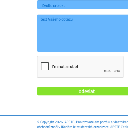
© Copyright 2026 IAESTE. Provozovatelem portálu a vlastníke
obchodní značky iKariéra je studentská organizace
IAESTE Čes