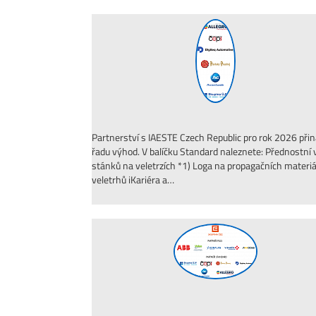
Partnerství s IAESTE Czech Republic pro rok 2026 přin
řadu výhod. V balíčku Standard naleznete: Přednostní 
stánků na veletrzích *1) Loga na propagačních materi
veletrhů iKariéra a…